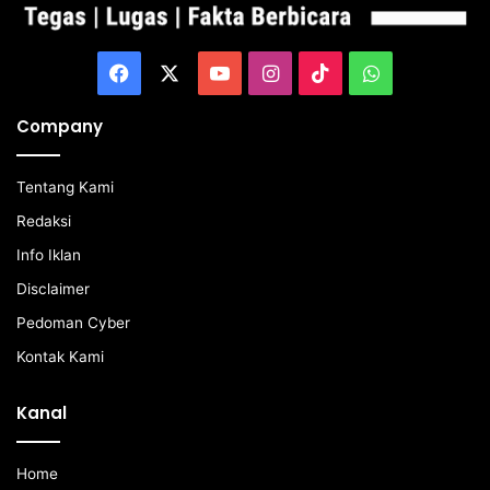
Facebook
X
YouTube
Instagram
TikTok
WhatsApp
Company
Tentang Kami
Redaksi
Info Iklan
Disclaimer
Pedoman Cyber
Kontak Kami
Kanal
Home