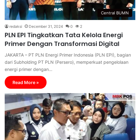
Central BUMN
redaksi
December 31, 2024
0
2
PLN EPI Tingkatkan Tata Kelola Energi
Primer Dengan Transformasi Digital
JAKARTA – PT PLN Energi Primer Indonesia (PLN EPI), bagian
dari Subholding PT PLN (Persero), memperkuat pengelolaan
energi primer dengan…
Read More »