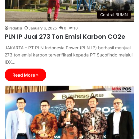
Central BUMN
redaksi
January 6, 2025
0
10
PLN IP Jual 273 Ton Emisi Karbon CO2e
JAKARTA – PT PLN Indonesia Power (PLN IP) berhasil menjual
273 ton emisi karbon terverifikasi kepada PT Sucofindo melalui
IDX…
Read More »