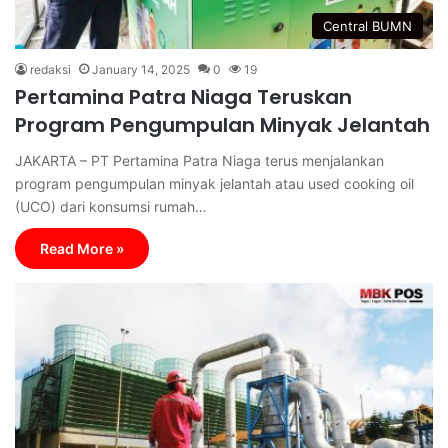
Central BUMN
redaksi
January 14, 2025
0
19
Pertamina Patra Niaga Teruskan
Program Pengumpulan Minyak Jelantah
JAKARTA – PT Pertamina Patra Niaga terus menjalankan
program pengumpulan minyak jelantah atau used cooking oil
(UCO) dari konsumsi rumah…
Read More »