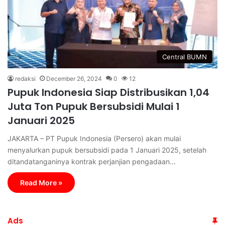
Central BUMN
redaksi
December 26, 2024
0
12
Pupuk Indonesia Siap Distribusikan 1,04
Juta Ton Pupuk Bersubsidi Mulai 1
Januari 2025
JAKARTA – PT Pupuk Indonesia (Persero) akan mulai
menyalurkan pupuk bersubsidi pada 1 Januari 2025, setelah
ditandatanganinya kontrak perjanjian pengadaan…
Read More »
Ads