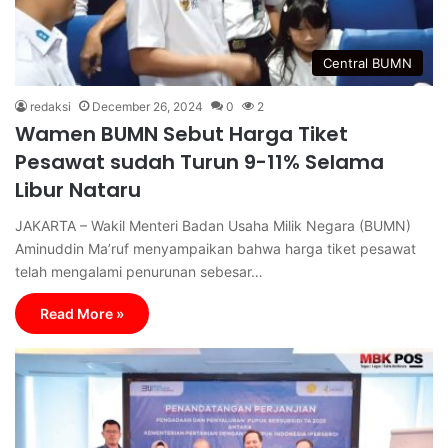
Central BUMN
redaksi
December 26, 2024
0
2
Wamen BUMN Sebut Harga Tiket
Pesawat sudah Turun 9-11% Selama
Libur Nataru
JAKARTA – Wakil Menteri Badan Usaha Milik Negara (BUMN)
Aminuddin Ma’ruf menyampaikan bahwa harga tiket pesawat
telah mengalami penurunan sebesar…
Read More »