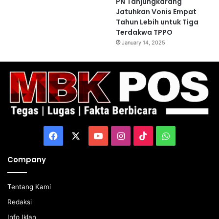
PN Tanjungkarang
Jatuhkan Vonis Empat
Tahun Lebih untuk Tiga
Terdakwa TPPO
January 14, 2025
Facebook
X
YouTube
Instagram
TikTok
WhatsApp
Company
Tentang Kami
Redaksi
Info Iklan