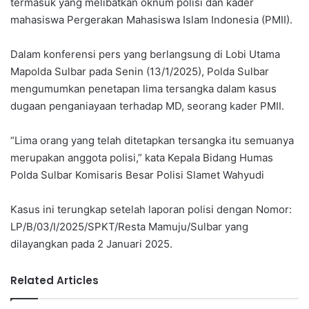
termasuk yang melibatkan oknum polisi dan kader
mahasiswa Pergerakan Mahasiswa Islam Indonesia (PMII).
Dalam konferensi pers yang berlangsung di Lobi Utama
Mapolda Sulbar pada Senin (13/1/2025), Polda Sulbar
mengumumkan penetapan lima tersangka dalam kasus
dugaan penganiayaan terhadap MD, seorang kader PMII.
“Lima orang yang telah ditetapkan tersangka itu semuanya
merupakan anggota polisi,” kata Kepala Bidang Humas
Polda Sulbar Komisaris Besar Polisi Slamet Wahyudi
Kasus ini terungkap setelah laporan polisi dengan Nomor:
LP/B/03/I/2025/SPKT/Resta Mamuju/Sulbar yang
dilayangkan pada 2 Januari 2025.
Related Articles