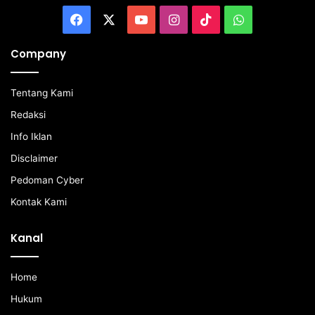
Facebook
X
YouTube
Instagram
TikTok
WhatsApp
Company
Tentang Kami
Redaksi
Info Iklan
Disclaimer
Pedoman Cyber
Kontak Kami
Kanal
Home
Hukum