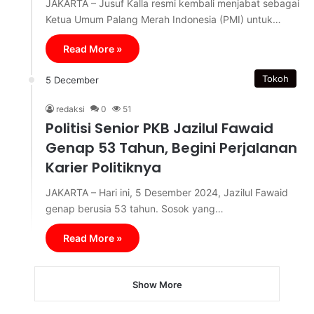
JAKARTA – Jusuf Kalla resmi kembali menjabat sebagai
Ketua Umum Palang Merah Indonesia (PMI) untuk…
Read More »
Tokoh
5 December
redaksi
0
51
Politisi Senior PKB Jazilul Fawaid
Genap 53 Tahun, Begini Perjalanan
Karier Politiknya
JAKARTA – Hari ini, 5 Desember 2024, Jazilul Fawaid
genap berusia 53 tahun. Sosok yang…
Read More »
Show More