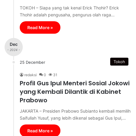
TOKOH – Siapa yang tak kenal Erick Thohir? Erick
Thohir adalah pengusaha, pengurus olah raga…
Read More »
Dec
- 2024 -
Tokoh
25 December
redaksi
0
31
Profil Gus Ipul Menteri Sosial Jokowi
yang Kembali Dilantik di Kabinet
Prabowo
JAKARTA – Presiden Prabowo Subianto kembali memilih
Saifullah Yusuf, yang lebih dikenal sebagai Gus Ipul,…
Read More »