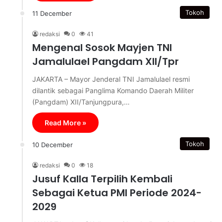
Tokoh
11 December
redaksi
0
41
Mengenal Sosok Mayjen TNI
Jamalulael Pangdam XII/Tpr
JAKARTA – Mayor Jenderal TNI Jamalulael resmi
dilantik sebagai Panglima Komando Daerah Militer
(Pangdam) XII/Tanjungpura,…
Read More »
Tokoh
10 December
redaksi
0
18
Jusuf Kalla Terpilih Kembali
Sebagai Ketua PMI Periode 2024-
2029