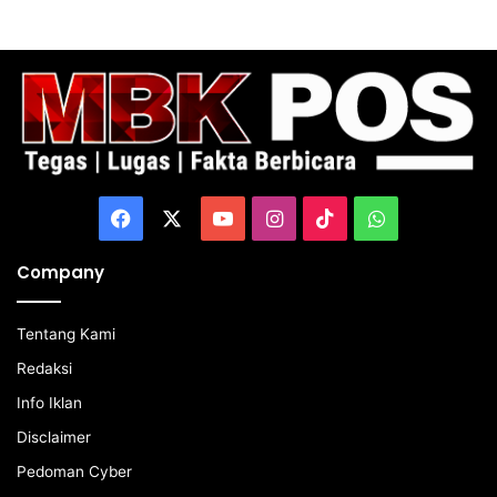
Facebook
X
YouTube
Instagram
TikTok
WhatsApp
Company
Tentang Kami
Redaksi
Info Iklan
Disclaimer
Pedoman Cyber