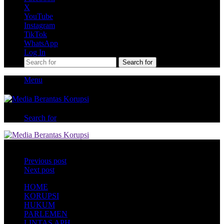
X
YouTube
Instagram
TikTok
WhatsApp
Log In
Search for
Menu
Search for
Daftar 5 Perusahaan Raksasa Properti
Previous post
Next post
HOME
KORUPSI
HUKUM
PARLEMEN
LINTAS APH