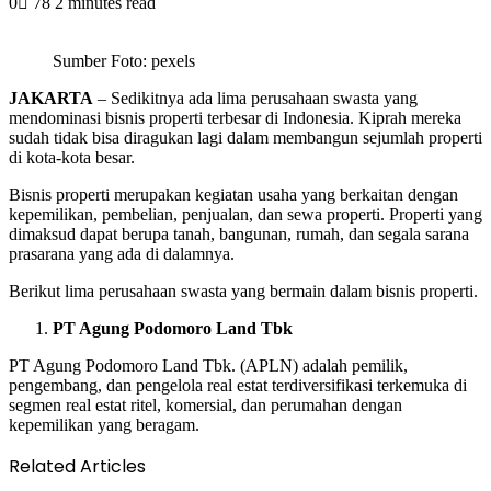
0
78
2 minutes read
Sumber Foto: pexels
JAKARTA
– Sedikitnya ada lima perusahaan swasta yang
mendominasi bisnis properti terbesar di Indonesia. Kiprah mereka
sudah tidak bisa diragukan lagi dalam membangun sejumlah properti
di kota-kota besar.
Bisnis properti merupakan kegiatan usaha yang berkaitan dengan
kepemilikan, pembelian, penjualan, dan sewa properti. Properti yang
dimaksud dapat berupa tanah, bangunan, rumah, dan segala sarana
prasarana yang ada di dalamnya.
Berikut lima perusahaan swasta yang bermain dalam bisnis properti.
PT Agung Podomoro Land Tbk
PT Agung Podomoro Land Tbk. (APLN) adalah pemilik,
pengembang, dan pengelola real estat terdiversifikasi terkemuka di
segmen real estat ritel, komersial, dan perumahan dengan
kepemilikan yang beragam.
Related Articles