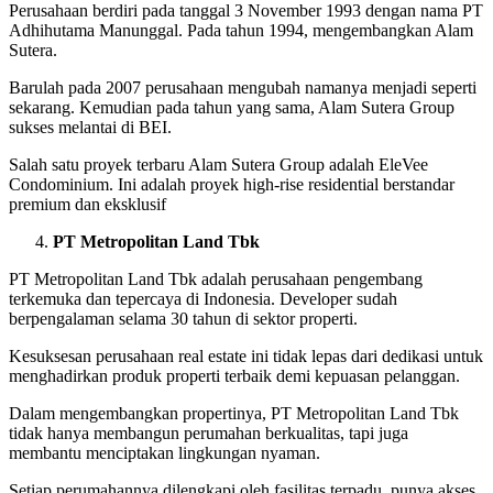
Perusahaan berdiri pada tanggal 3 November 1993 dengan nama PT
Adhihutama Manunggal. Pada tahun 1994, mengembangkan Alam
Sutera.
Barulah pada 2007 perusahaan mengubah namanya menjadi seperti
sekarang. Kemudian pada tahun yang sama, Alam Sutera Group
sukses melantai di BEI.
Salah satu proyek terbaru Alam Sutera Group adalah EleVee
Condominium. Ini adalah proyek high-rise residential berstandar
premium dan eksklusif
PT Metropolitan Land Tbk
PT Metropolitan Land Tbk adalah perusahaan pengembang
terkemuka dan tepercaya di Indonesia. Developer sudah
berpengalaman selama 30 tahun di sektor properti.
Kesuksesan perusahaan real estate ini tidak lepas dari dedikasi untuk
menghadirkan produk properti terbaik demi kepuasan pelanggan.
Dalam mengembangkan propertinya, PT Metropolitan Land Tbk
tidak hanya membangun perumahan berkualitas, tapi juga
membantu menciptakan lingkungan nyaman.
Setiap perumahannya dilengkapi oleh fasilitas terpadu, punya akses