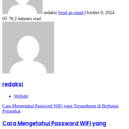
redaksi
Send an email
October 9, 2024
0
78
2 minutes read
redaksi
Website
Cara Mengetahui Password WiFi yang Tersambung di Berbagai
Perangkat
Cara Mengetahui Password WiFi yang