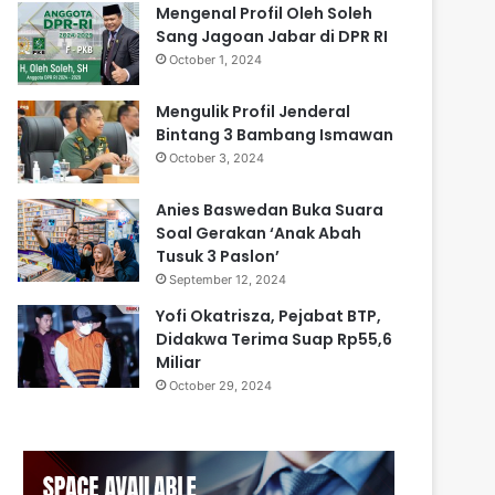
Mengenal Profil Oleh Soleh
Sang Jagoan Jabar di DPR RI
October 1, 2024
Mengulik Profil Jenderal
Bintang 3 Bambang Ismawan
October 3, 2024
Anies Baswedan Buka Suara
Soal Gerakan ‘Anak Abah
Tusuk 3 Paslon’
September 12, 2024
Yofi Okatrisza, Pejabat BTP,
Didakwa Terima Suap Rp55,6
Miliar
October 29, 2024