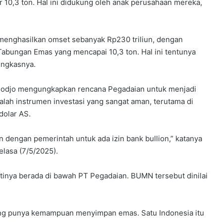
10,3 ton. Hal ini didukung oleh anak perusahaan mereka,
menghasilkan omset sebanyak Rp230 triliun, dengan
Tabungan Emas yang mencapai 10,3 ton. Hal ini tentunya
ungkasnya.
modjo mengungkapkan rencana Pegadaian untuk menjadi
lah instrumen investasi yang sangat aman, terutama di
dolar AS.
an dengan pemerintah untuk ada izin bank bullion,” katanya
elasa (7/5/2025).
inya berada di bawah PT Pegadaian. BUMN tersebut dinilai
ang punya kemampuan menyimpan emas. Satu Indonesia itu