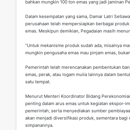
bahkan mungkin 100 ton emas yang jadi jaminan P
Dalam kesempatan yang sama, Damar Latri Setiaw
perusahaan telah mempersiapkan berbagai produk
emas. Meskipun demikian, Pegadaian masih menung
“Untuk mekanisme produk sudah ada, misalnya mas
mungkin pengusaha emas mau pinjam emas, bukan d
Pemerintah telah merencanakan pembentukan bank 
emas, perak, atau logam mulia lainnya dalam bentuk
satu tempat.
Menurut Menteri Koordinator Bidang Perekonomian
penting dalam arus emas untuk kegiatan ekspor-i
pemerintah, serta menyediakan sumber pembiayaan 
akan menjadi diversifikasi produk, sementara bagi 
simpanannya.