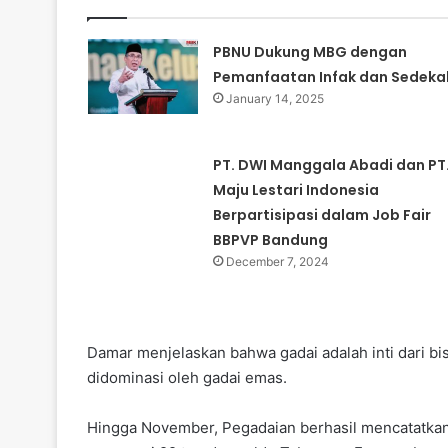
PBNU Dukung MBG dengan
Pemanfaatan Infak dan Sedeka
January 14, 2025
PT. DWI Manggala Abadi dan PT
Maju Lestari Indonesia
Berpartisipasi dalam Job Fair
BBPVP Bandung
December 7, 2024
Damar menjelaskan bahwa gadai adalah inti dari bi
didominasi oleh gadai emas.
Hingga November, Pegadaian berhasil mencatatkan