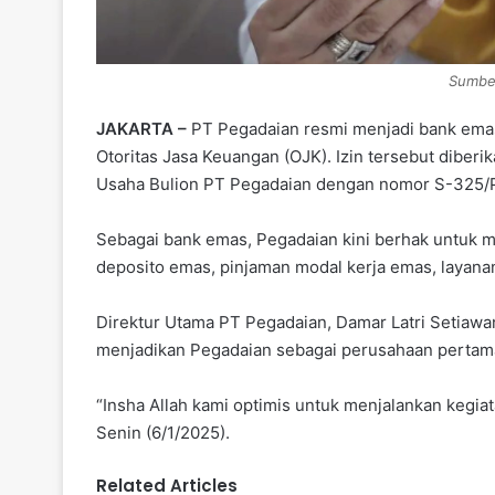
Sumber
JAKARTA –
PT Pegadaian resmi menjadi bank emas 
Otoritas Jasa Keuangan (OJK). Izin tersebut diber
Usaha Bulion PT Pegadaian dengan nomor S-325/
Sebagai bank emas, Pegadaian kini berhak untuk me
deposito emas, pinjaman modal kerja emas, layana
Direktur Utama PT Pegadaian, Damar Latri Setiawan
menjadikan Pegadaian sebagai perusahaan pertama
“Insha Allah kami optimis untuk menjalankan kegiat
Senin (6/1/2025).
Related Articles