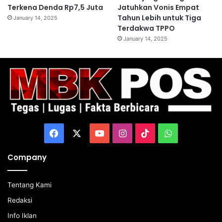
Terkena Denda Rp7,5 Juta
Jatuhkan Vonis Empat
Tahun Lebih untuk Tiga
January 14, 2025
Terdakwa TPPO
January 14, 2025
Facebook
X
YouTube
Instagram
TikTok
WhatsApp
Company
Tentang Kami
Redaksi
Info Iklan